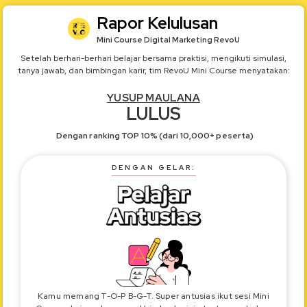
Rapor Kelulusan
Mini Course
Digital Marketing
RevoU
Setelah berhari-berhari belajar bersama praktisi, mengikuti simulasi,
tanya jawab, dan bimbingan karir, tim RevoU Mini Course menyatakan:
YUSUP MAULANA
LULUS
Dengan ranking TOP
10
% (dari 10,000+ peserta)
DENGAN GELAR:
Kamu memang T-O-P B-G-T. Super antusias ikut sesi Mini