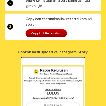
Share ke Instagram Story kamu
dan tag
2
@revou_id
Copy dan cantumkan link referral kamu
di
story
3
Copy Link Referralmu
Contoh hasil upload ke Instagram Story: